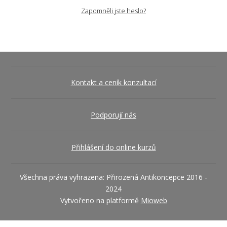
Zapomněli jste heslo?
Kontakt a ceník konzultací
Podporují nás
Přihlášení do online kurzů
Všechna práva vyhrazena: Přirozená Antikoncepce 2016 -
2024
Vytvořeno na platformě
Mioweb