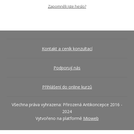
Zapomněli jste heslo?
Kontakt a ceník konzultací
Podporují nás
Přihlášení do online kurzů
Všechna práva vyhrazena: Přirozená Antikoncepce 2016 -
2024
Vytvořeno na platformě
Mioweb