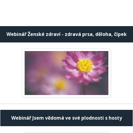
Webinář Ženské zdraví - zdravá prsa, děloha, čípek
Webinář Jsem vědomá ve své plodnosti s hosty