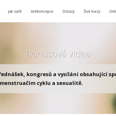
Jak začít
Antikoncepce
Dotazy
Živé kurzy
Onl
Bonusová videa
ednášek, kongresů a vysílání obsahující sp
 menstruačím cyklu a sexualitě.