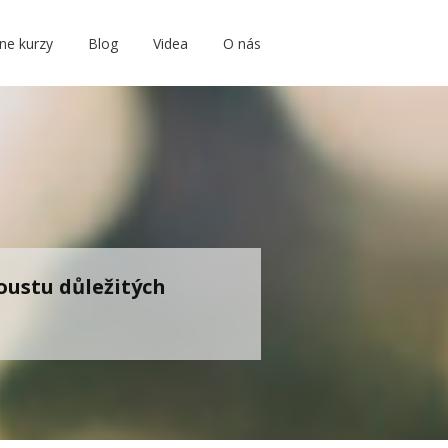
ine kurzy
Blog
Videa
O nás
oustu důležitých