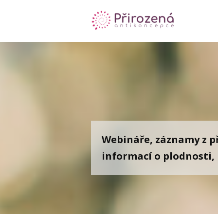
Webináře, záznamy z př
informací o plodnosti,