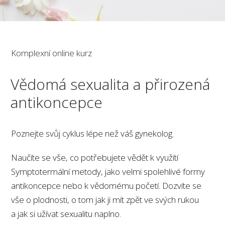
Komplexní online kurz
Vědomá sexualita a přirozená
antikoncepce
Poznejte svůj cyklus lépe než váš gynekolog.
Naučíte se vše, co potřebujete vědět k využítí
Symptotermální metody, jako velmi spolehlivé formy
antikoncepce nebo k vědomému početí. Dozvíte se
vše o plodnosti, o tom jak ji mít zpět ve svých rukou
a jak si užívat sexualitu naplno.