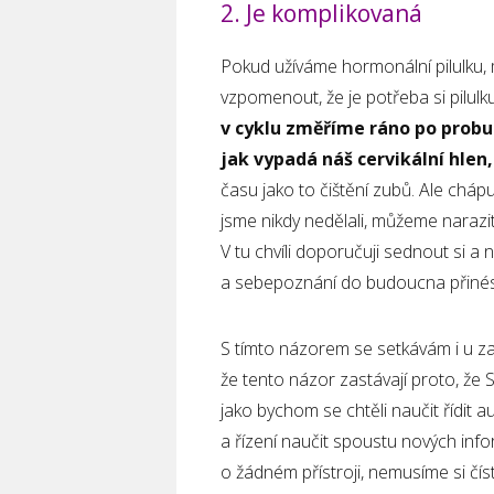
2. Je komplikovaná
Pokud užíváme hormonální pilulku,
vzpomenout, že je potřeba si pilulku
v cyklu změříme ráno po probu
jak vypadá náš cervikální hlen
času jako to čištění zubů. Ale cháp
jsme nikdy nedělali, můžeme narazi
V tu chvíli doporučuji sednout si 
a sebepoznání do budoucna přinést 
S tímto názorem se setkávám i u z
že tento názor zastávají proto, že 
jako bychom se chtěli naučit řídit 
a řízení naučit spoustu nových inf
o žádném přístroji, nemusíme si čís