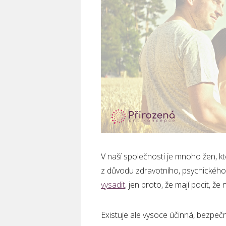
V naší společnosti je mnoho žen, kt
z důvodu zdravotního, psychického
vysadit
, jen proto, že mají pocit, ž
Existuje ale vysoce účinná, bezpeč