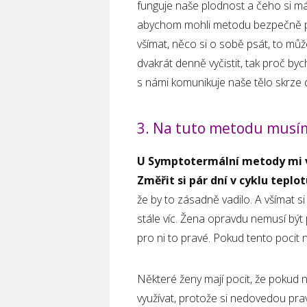
funguje naše plodnost a čeho si m
abychom mohli metodu bezpečně pou
všímat, něco si o sobě psát, to mů
dvakrát denně vyčistit, tak proč byc
s námi komunikuje naše tělo skrze d
3. Na tuto metodu musím
U Symptotermální metody mi vy
Změřit si pár dní v cyklu teplo
že by to zásadně vadilo. A všímat s
stále víc. Žena opravdu nemusí být p
pro ni to pravé. Pokud tento pocit n
Některé ženy mají pocit, že pokud
využívat, protože si nedovedou pr