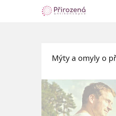
Mýty a omyly o p