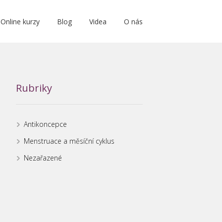
Online kurzy
Blog
Videa
O nás
Rubriky
Antikoncepce
Menstruace a měsíční cyklus
Nezařazené