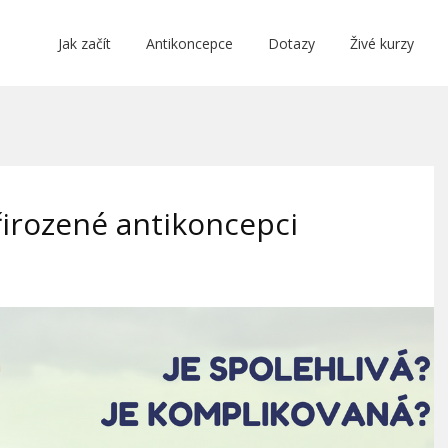
Jak začít
Antikoncepce
Dotazy
Živé kurzy
řirozené antikoncepci