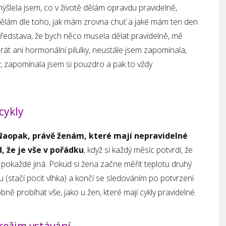
šlela jsem, co v životě dělám opravdu pravidelně,
dělám dle toho, jak mám zrovna chuť a jaké mám ten den
ředstava, že bych něco musela dělat pravidelně, mě
rát ani hormonální pilulky, neustále jsem zapomínala,
y, zapomínala jsem si pouzdro a pak to vždy
cykly
Naopak, právě ženám, které mají nepravidelné
, že je vše v pořádku
, když si každý měsíc potvrdí, že
lu pokaždé jiná. Pokud si žena začne měřit teplotu druhý
(stačí pocit vlhka) a končí se sledováním po potvrzení
ě probíhat vše, jako u žen, které mají cykly pravidelné.
režim vstávání