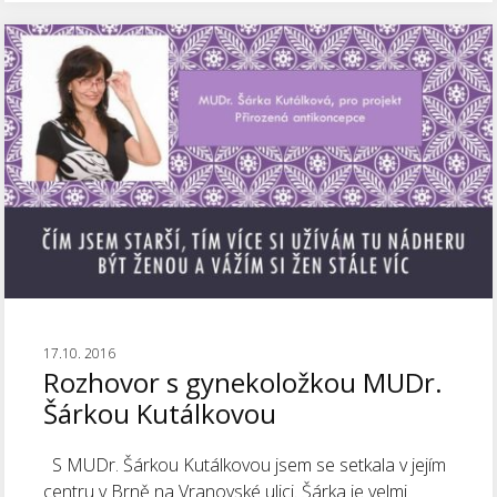
17.10. 2016
Rozhovor s gynekoložkou MUDr.
Šárkou Kutálkovou
S MUDr. Šárkou Kutálkovou jsem se setkala v jejím
centru v Brně na Vranovské ulici. Šárka je velmi