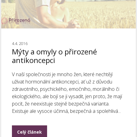
4.4. 2016
Mýty a omyly o přirozené
antikoncepci
V naší společnosti je mnoho žen, které nechtějí
užívat hormonální antikoncepci, ať už z důvodu
zdravotního, psychického, emočního, morálního či
ekologického, ale bojí se ji vysadit, jen proto, že mají
pocit, že neexistuje stejně bezpečná varianta.
Existuje ale vysoce účinná, bezpečná a spolehlivá...
Celý článek