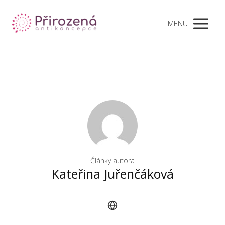
MENU
Články autora
Kateřina Juřenčáková