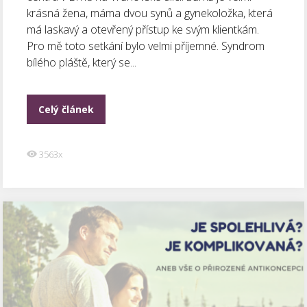
krásná žena, máma dvou synů a gynekoložka, která
má laskavý a otevřený přístup ke svým klientkám.
Pro mě toto setkání bylo velmi příjemné. Syndrom
bílého pláště, který se...
Celý článek
3563x