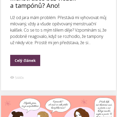
a tampónů? Ano!
Už od jara mám problém. Přestává mi vyhovovat můj
milovaný, vždy a všude opěvovaný menstruační
kalíšek. Co se to s mým tělem děje? Vzpomínám si, že
podobně reagovalo, když se rozhodlo, že tampony
už nikdy více. Prostě mi jen představa, že si...
Celý článek
5440x