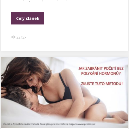
Celý článek
2213x