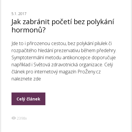
5.1. 2017
Jak zabránit početí bez polykání
hormonů?
Jde to i přirozenou cestou, bez polykání pilulek či
rozpačitého hledání prezervativu během předehry.
Symptotermální metodu antikoncepce doporučuje
například i Světová zdravotnická organizace. Celý
článek pro internetový magazín ProŽeny.cz
naleznete zde
Celý článek
2398x