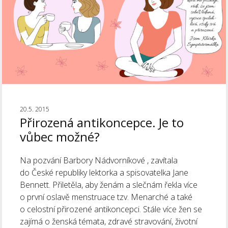
20.5. 2015
Přirozená antikoncepce. Je to
vůbec možné?
Na pozvání Barbory Nádvorníkové , zavítala
do České republiky lektorka a spisovatelka Jane
Bennett. Přiletěla, aby ženám a slečnám řekla více
o první oslavě menstruace tzv. Menarché a také
o celostní přirozené antikoncepci. Stále více žen se
zajímá o ženská témata, zdravé stravování, životní