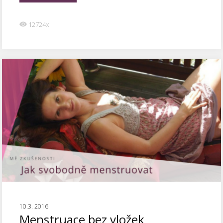
12724x
10.3. 2016
Menstruace bez vložek