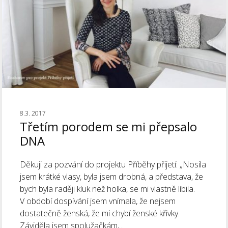
8.3. 2017
Třetím porodem se mi přepsalo
DNA
Děkuji za pozvání do projektu Příběhy přijetí: „Nosila
jsem krátké vlasy, byla jsem drobná, a představa, že
bych byla raději kluk než holka, se mi vlastně líbila.
V období dospívání jsem vnímala, že nejsem
dostatečně ženská, že mi chybí ženské křivky.
Záviděla jsem spolužačkám,...