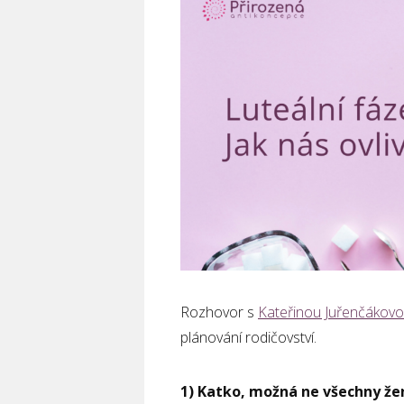
Rozhovor s
Kateřinou Juřenčákov
plánování rodičovství.
1) Katko, možná ne všechny žen