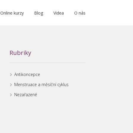
Online kurzy
Blog
Videa
O nás
Rubriky
Antikoncepce
Menstruace a měsíční cyklus
Nezařazené