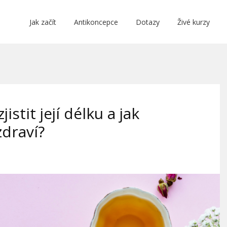
Jak začít
Antikoncepce
Dotazy
Živé kurzy
jistit její délku a jak
zdraví?