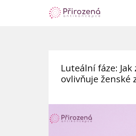
Luteální fáze: Jak z
ovlivňuje ženské 